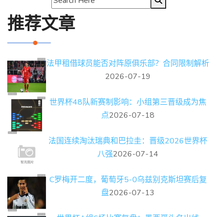
推荐文章
法甲租借球员能否对阵原俱乐部？合同限制解析
2026-07-19
世界杯48队新赛制影响：小组第三晋级成为焦
点
2026-07-18
法国连续淘汰瑞典和巴拉圭：晋级2026世界杯
八强
2026-07-14
C罗梅开二度，葡萄牙5-0乌兹别克斯坦赛后复
盘
2026-07-13