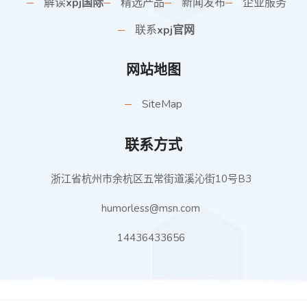
解读
xpj国际
精选产品
新闻发布
企业服务
联系
xpj官网
网站地图
SiteMap
联系方式
浙江省杭州市余杭区五常街道溪沁街10号B3
humorless@msn.com
14436433656