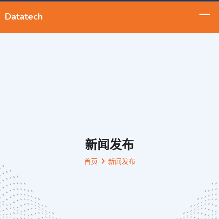
新闻发布
首页
新闻发布