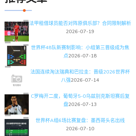
法甲租借球员能否对阵原俱乐部？合同限制解析
2026-07-19
世界杯48队新赛制影响：小组第三晋级成为焦
点
2026-07-18
法国连续淘汰瑞典和巴拉圭：晋级2026世界杯
八强
2026-07-14
C罗梅开二度，葡萄牙5-0乌兹别克斯坦赛后复
盘
2026-07-13
世界杯A组6场比赛复盘：墨西哥头名出线
2026-07-10