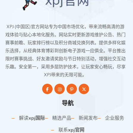
XPJ·(中国区)官方网站专为中国市场优化，带来流畅高清的游
戏体验与贴心本地化服务。网站实时更新游戏维护公告、热门
赛事前瞻、玩家排行榜以及积分商城兑换列表。提供多样化娱
乐选择，从经典体育博彩到创新电子游戏一应俱全。平台推出
限时赛事挑战、好友邀请奖励与节日特别活动，增强社交互动
乐趣。安全第一，采用多层防护技术，让玩家安心畅玩，尽享
XPJ带来的无限可能。
导航
解读
xpj国际
精选产品
新闻发布
企业服务
联系
xpj官网