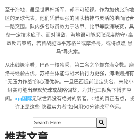
至于海地，虽是世界杯新军，却不可轻视。作为加勒比海地
区的足球代表，他们凭借顽强的团队精神与灵活的地面配合
一路突围。队内多名球员效力于法甲、比甲等欧洲联赛，具
备一定技术底子。面对强敌，海地很可能采取深度防守+高
效反击策略，若首战能逼平苏格兰或摩洛哥，或将点燃“黑
马”导火索。
从出线概率看，巴西一枝独秀，第二名之争却充满变数。摩
洛哥经验占优，苏格兰体能与战术执行力更强，海地则拥有
“无压力作战”的心理优势。一旦巴西提前锁定头名，末轮小
组赛可能出现默契球或战略调整，为其他三队留下博弈空
间。
xpj国际
足球世界没有绝对的弱者，C组的真正看点，或
许正是这些“隐藏实力者”如何用90分钟改写命运。
推荐文章