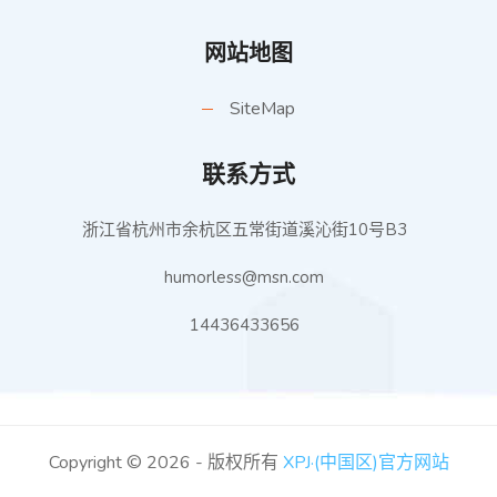
网站地图
SiteMap
联系方式
浙江省杭州市余杭区五常街道溪沁街10号B3
humorless@msn.com
14436433656
Copyright © 2026 - 版权所有
XPJ·(中国区)官方网站