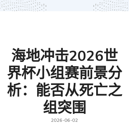
海地冲击2026世
界杯小组赛前景分
析：能否从死亡之
组突围
2026-06-02