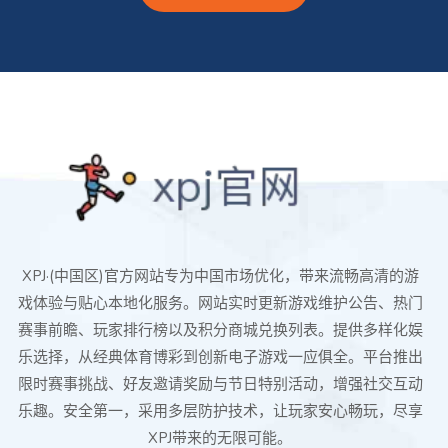
XPJ·(中国区)官方网站专为中国市场优化，带来流畅高清的游
戏体验与贴心本地化服务。网站实时更新游戏维护公告、热门
赛事前瞻、玩家排行榜以及积分商城兑换列表。提供多样化娱
乐选择，从经典体育博彩到创新电子游戏一应俱全。平台推出
限时赛事挑战、好友邀请奖励与节日特别活动，增强社交互动
乐趣。安全第一，采用多层防护技术，让玩家安心畅玩，尽享
XPJ带来的无限可能。