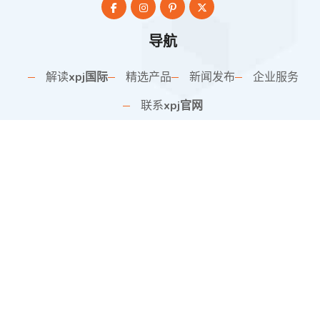
导航
解读
xpj国际
精选产品
新闻发布
企业服务
联系
xpj官网
网站地图
SiteMap
联系方式
浙江省杭州市余杭区五常街道溪沁街10号B3
humorless@msn.com